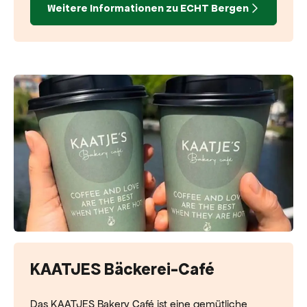
Weitere Informationen zu ECHT Bergen
KAATJES Bäckerei-Café
Das KAATJES Bakery Café ist eine gemütliche