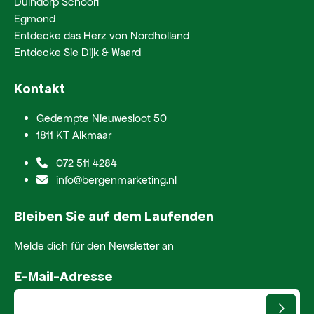
Duindorp Schoorl
Egmond
Entdecke das Herz von Nordholland
Entdecke Sie Dijk & Waard
Kontakt
Gedempte Nieuwesloot 50
1811 KT Alkmaar
072 511 4284
info@bergenmarketing.nl
Bleiben Sie auf dem Laufenden
Melde dich für den Newsletter an
E-Mail-Adresse