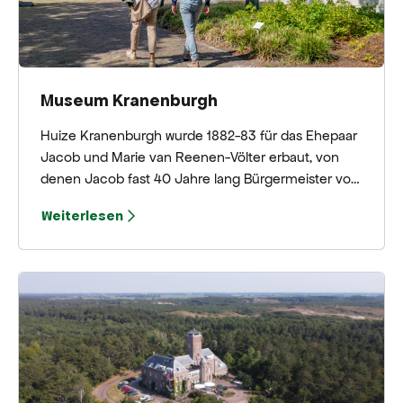
Museum Kranenburgh
Huize Kranenburgh wurde 1882-83 für das Ehepaar
Jacob und Marie van Reenen-Völter erbaut, von
denen Jacob fast 40 Jahre lang Bürgermeister von
Bergen gewesen wäre. Nach seinem Tod ging das
Weiterlesen
Haus in den Besitz der Gemeinde über und hatte
verschiedene Nutzungen, bis es 1993 in ein
Museum für Bergener (und andere) Kunst
umgewandelt wurde.