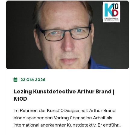
22 Okt 2026
Lezing Kunstdetective Arthur Brand |
K10D
Im Rahmen der Kunst10Daagse hält Arthur Brand
einen spannenden Vortrag über seine Arbeit als
international anerkannter Kunstdetektiv. Er entführt
die Besucher in die Welt verschollener