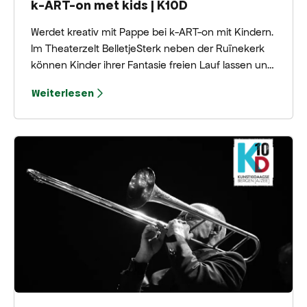
k-ART-on met kids | K10D
Werdet kreativ mit Pappe bei k-ART-on mit Kindern.
Im Theaterzelt BelletjeSterk neben der Ruïnekerk
können Kinder ihrer Fantasie freien Lauf lassen und
die schönsten Kunstwerke erschaffen.
Weiterlesen