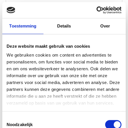
Skulpturen und Spielen vorbeischlendern.
Toestemming
Details
Over
Deze website maakt gebruik van cookies
We gebruiken cookies om content en advertenties te
personaliseren, om functies voor social media te bieden
en om ons websiteverkeer te analyseren. Ook delen we
informatie over uw gebruik van onze site met onze
partners voor social media, adverteren en analyse. Deze
17 Okt 2026
partners kunnen deze gegevens combineren met andere
informatie die u aan ze heeft verstrekt of die ze hebben
Moving Talent, van talent naar podium |
verzameld op basis van uw gebruik van hun services.
K10D
Im Rahmen der Kunst10Daagse enthüllt „Moving
Toestemmingsselectie
Talent: from talent to stage“ einen Ausblick auf die
Noodzakelijk