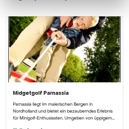
Midgetgolf Parnassia
Parnassia liegt im malerischen Bergen in
Nordholland und bietet ein bezauberndes Erlebnis
für Minigolf-Enthusiasten. Umgeben von üppigem
Grün und rustikalen Landschaften verspricht dieser