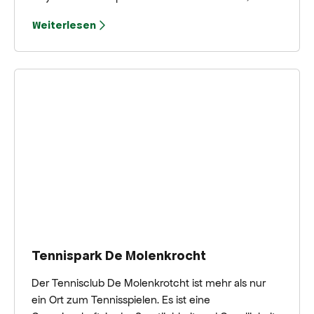
Sie auch ohne Mitgliedschaft draußen spielen
Weiterlesen
können.
Tennispark De Molenkrocht
Der Tennisclub De Molenkrotcht ist mehr als nur
ein Ort zum Tennisspielen. Es ist eine