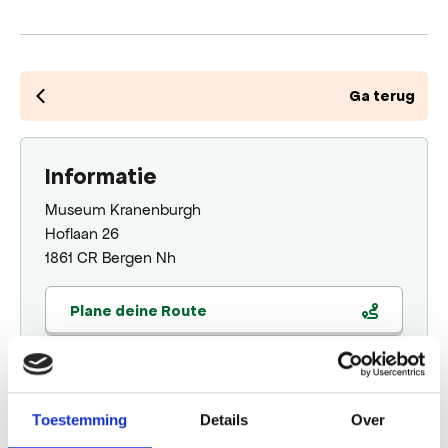
Ga terug
Informatie
Museum Kranenburgh
Hoflaan 26
1861 CR Bergen Nh
Plane deine Route
Wann
Toestemming
Details
Over