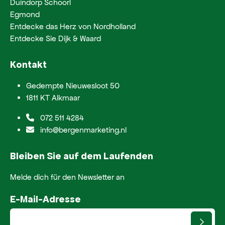
Duindorp Schoorl
Egmond
Entdecke das Herz von Nordholland
Entdecke Sie Dijk & Waard
Kontakt
Gedempte Nieuwesloot 50
1811 KT Alkmaar
072 511 4284
info@bergenmarketing.nl
Bleiben Sie auf dem Laufenden
Melde dich für den Newsletter an
E-Mail-Adresse