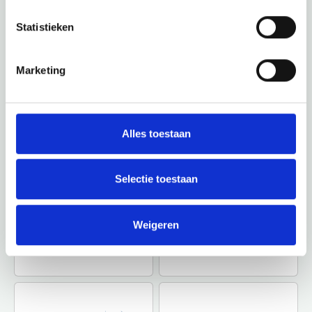
Entdecke den Rest der Region! Schau dir die anderen
Statistieken
Websites an, um zu sehen, was diese wunderschöne
Umgebung noch zu bieten hat.
Marketing
Alles toestaan
Selectie toestaan
Weigeren