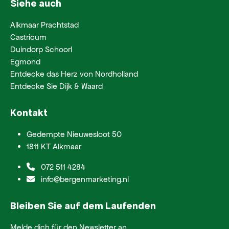
Siehe auch
Alkmaar Prachtstad
Castricum
Duindorp Schoorl
Egmond
Entdecke das Herz von Nordholland
Entdecke Sie Dijk & Waard
Kontakt
Gedempte Nieuwesloot 50
1811 KT Alkmaar
072 511 4284
info@bergenmarketing.nl
Bleiben Sie auf dem Laufenden
Melde dich für den Newsletter an