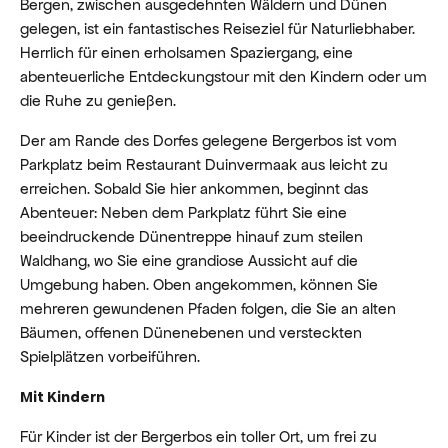
Bergen, zwischen ausgedehnten Wäldern und Dünen
gelegen, ist ein fantastisches Reiseziel für Naturliebhaber.
Herrlich für einen erholsamen Spaziergang, eine
abenteuerliche Entdeckungstour mit den Kindern oder um
die Ruhe zu genießen.
Der am Rande des Dorfes gelegene Bergerbos ist vom
Parkplatz beim Restaurant Duinvermaak aus leicht zu
erreichen. Sobald Sie hier ankommen, beginnt das
Abenteuer: Neben dem Parkplatz führt Sie eine
beeindruckende Dünentreppe hinauf zum steilen
Waldhang, wo Sie eine grandiose Aussicht auf die
Umgebung haben. Oben angekommen, können Sie
mehreren gewundenen Pfaden folgen, die Sie an alten
Bäumen, offenen Dünenebenen und versteckten
Spielplätzen vorbeiführen.
Mit Kindern
Für Kinder ist der Bergerbos ein toller Ort, um frei zu