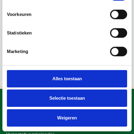
Voorkeuren
Statistieken
Marketing
Alles toestaan
Selectie toestaan
Weigeren
Bergen