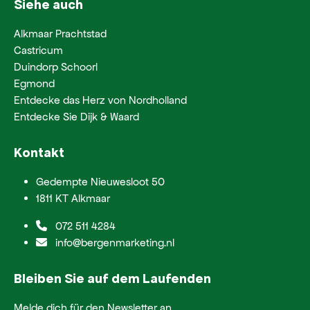
Siehe auch
Alkmaar Prachtstad
Castricum
Duindorp Schoorl
Egmond
Entdecke das Herz von Nordholland
Entdecke Sie Dijk & Waard
Kontakt
Gedempte Nieuwesloot 50
1811 KT Alkmaar
072 511 4284
info@bergenmarketing.nl
Bleiben Sie auf dem Laufenden
Melde dich für den Newsletter an