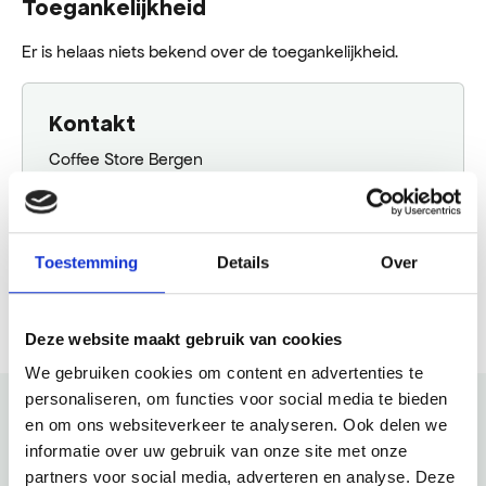
Toegankelijkheid
Er is helaas niets bekend over de toegankelijkheid.
Kontakt
Coffee Store Bergen
Jan Oldenburglaan 14
1861 JT Bergen Nh
Toestemming
Details
Over
Plane deine Route
Deze website maakt gebruik van cookies
We gebruiken cookies om content en advertenties te
personaliseren, om functies voor social media te bieden
en om ons websiteverkeer te analyseren. Ook delen we
informatie over uw gebruik van onze site met onze
Schau auch mal
partners voor social media, adverteren en analyse. Deze