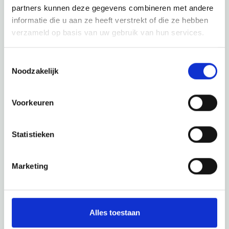
partners kunnen deze gegevens combineren met andere
Entdecke den Rest der Region! Schau dir die anderen
informatie die u aan ze heeft verstrekt of die ze hebben
Websites an, um zu sehen, was diese wunderschöne
verzameld op basis van uw gebruik van hun services.
Umgebung noch zu bieten hat.
Toestemmingsselectie
Noodzakelijk
Voorkeuren
Statistieken
Marketing
Alles toestaan