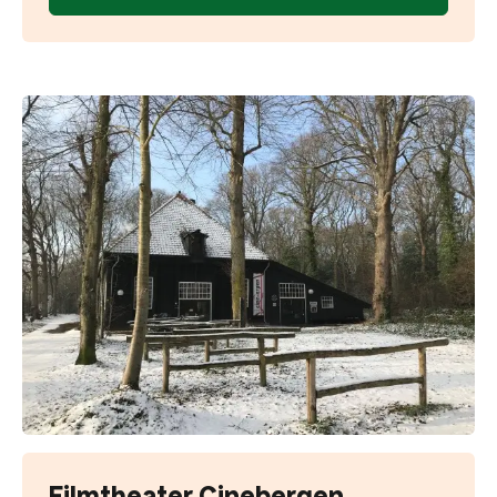
Filmtheater Cinebergen