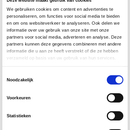
Deze website maakt gebruik van cookies
We gebruiken cookies om content en advertenties te
personaliseren, om functies voor social media te bieden
en om ons websiteverkeer te analyseren. Ook delen we
informatie over uw gebruik van onze site met onze
partners voor social media, adverteren en analyse. Deze
partners kunnen deze gegevens combineren met andere
informatie die u aan ze heeft verstrekt of die ze hebben
verzameld op basis van uw gebruik van hun services.
Toestemmingsselectie
Noodzakelijk
Voorkeuren
Bowling in Egmond aan Zee
Statistieken
Bowling ist und bleibt ein Klassiker! Lucky Strike
Bowling verfügt über acht moderne Bahnen,