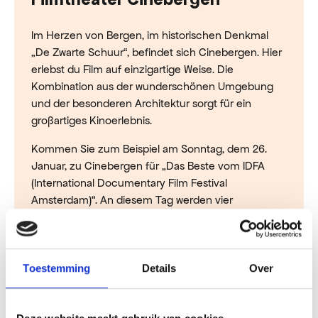
Im Herzen von Bergen, im historischen Denkmal
„De Zwarte Schuur“, befindet sich Cinebergen. Hier
erlebst du Film auf einzigartige Weise. Die
Kombination aus der wunderschönen Umgebung
und der besonderen Architektur sorgt für ein
großartiges Kinoerlebnis.
Kommen Sie zum Beispiel am Sonntag, dem 26.
Januar, zu Cinebergen für „Das Beste vom IDFA
(International Documentary Film Festival
Amsterdam)“. An diesem Tag werden vier
preisgekrönte Dokumentarfilme gezeigt, die von
den Jurys des IDFA 2024 für ihre herausragende
Qualität ausgezeichnet wurden.
Toestemming
Details
Over
Weitere Informationen zum
Filmtheater Cinebergen