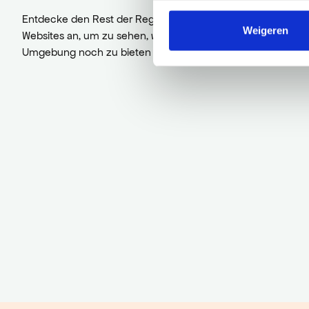
Entdecke den Rest der Region! Schau dir die anderen
Weigeren
Websites an, um zu sehen, was diese wunderschöne
Umgebung noch zu bieten hat.