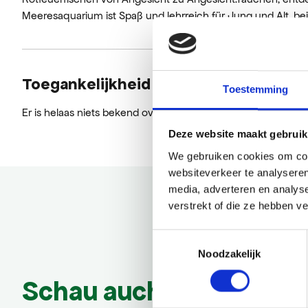
Meeresaquarium ist Spaß und lehrreich für Jung und Alt, b
Toegankelijkheid
Toestemming
Er is helaas niets bekend over de toegankelijkheid.
Deze website maakt gebruik
We gebruiken cookies om cont
websiteverkeer te analyseren
media, adverteren en analys
verstrekt of die ze hebben v
Toestemmingsselectie
Noodzakelijk
Schau auch mal