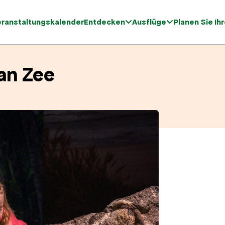
eranstaltungskalender
Entdecken
Ausflüge
Planen Sie Ih
an Zee