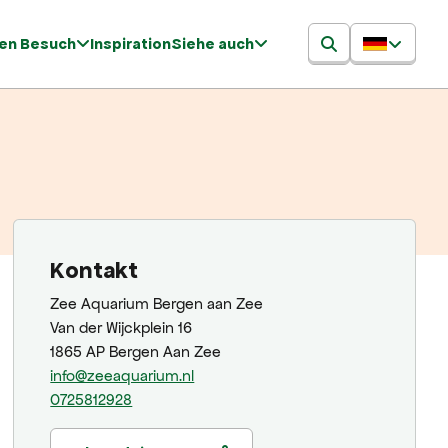
ren Besuch
Inspiration
Siehe auch
Kontakt
Zee Aquarium Bergen aan Zee
Van der Wijckplein 16
1865 AP Bergen Aan Zee
info@zeeaquarium.nl
0725812928