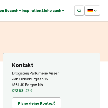
ren Besuch
Inspiration
Siehe auch
Kontakt
Drogisterij Parfumerie Visser
Jan Oldenburglaan 15
1861 JS Bergen Nh
072 581 2716
Plane deine Route