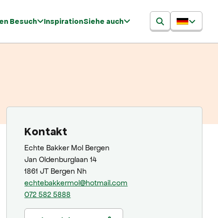
ren Besuch
Inspiration
Siehe auch
Kontakt
Echte Bakker Mol Bergen
Jan Oldenburglaan 14
1861 JT Bergen Nh
echtebakkermol@hotmail.com
072 582 5888