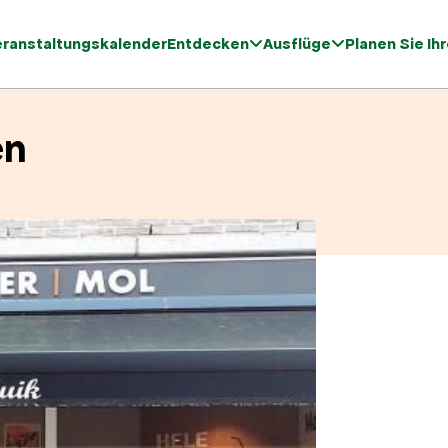
eranstaltungskalender
Entdecken
Ausflüge
Planen Sie Ih
en