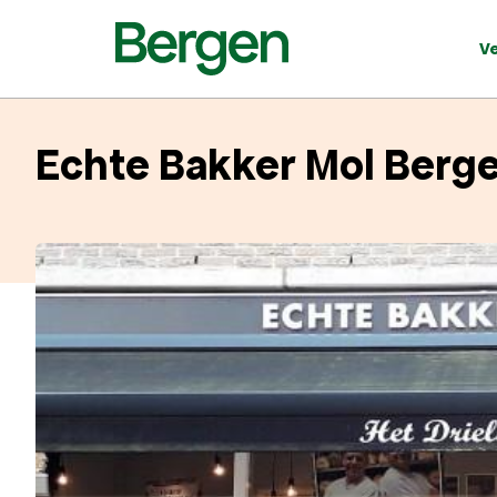
V
Echte Bakker Mol Berg