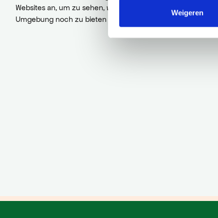
Websites an, um zu sehen, was diese wunderschöne
Weigeren
Umgebung noch zu bieten hat.