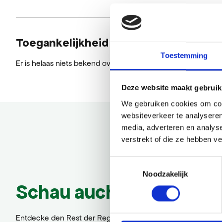
Toegankelijkheid
Toestemming
Er is helaas niets bekend over de toegankelijkheid.
Deze website maakt gebruik
We gebruiken cookies om cont
websiteverkeer te analyseren
media, adverteren en analys
verstrekt of die ze hebben v
Toestemmingsselectie
Noodzakelijk
Schau auch mal
Entdecke den Rest der Region! Schau dir die anderen