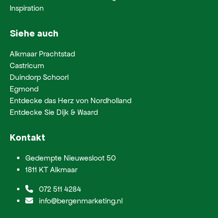
Inspiration
Siehe auch
Alkmaar Prachtstad
Castricum
Duindorp Schoorl
Egmond
Entdecke das Herz von Nordholland
Entdecke Sie Dijk & Waard
Kontakt
Gedempte Nieuwesloot 50
1811 KT Alkmaar
072 511 4284
info@bergenmarketing.nl