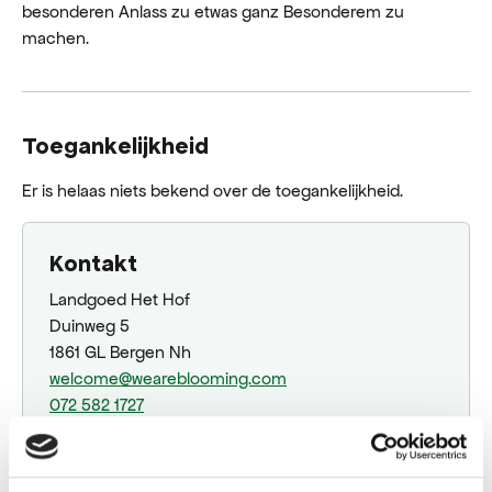
besonderen Anlass zu etwas ganz Besonderem zu
machen.
Toegankelijkheid
Er is helaas niets bekend over de toegankelijkheid.
Kontakt
Landgoed Het Hof
Duinweg 5
1861 GL Bergen Nh
welcome@weareblooming.com
072 582 1727
Plane deine Route