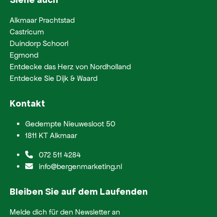
Alkmaar Prachtstad
Castricum
Duindorp Schoorl
Egmond
Entdecke das Herz von Nordholland
Entdecke Sie Dijk & Waard
Kontakt
Gedempte Nieuwesloot 50
1811 KT Alkmaar
072 511 4284
info@bergenmarketing.nl
Bleiben Sie auf dem Laufenden
Melde dich für den Newsletter an