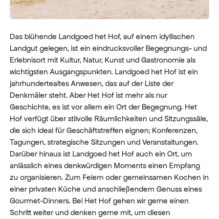
Das blühende Landgoed het Hof, auf einem idyllischen
Landgut gelegen, ist ein eindrucksvoller Begegnungs- und
Erlebnisort mit Kultur, Natur, Kunst und Gastronomie als
wichtigsten Ausgangspunkten. Landgoed het Hof ist ein
jahrhundertealtes Anwesen, das auf der Liste der
Denkmäler steht. Aber Het Hof ist mehr als nur
Geschichte, es ist vor allem ein Ort der Begegnung. Het
Hof verfügt über stilvolle Räumlichkeiten und Sitzungssäle,
die sich ideal für Geschäftstreffen eignen; Konferenzen,
Tagungen, strategische Sitzungen und Veranstaltungen.
Darüber hinaus ist Landgoed het Hof auch ein Ort, um
anlässlich eines denkwürdigen Moments einen Empfang
zu organisieren. Zum Feiern oder gemeinsamen Kochen in
einer privaten Küche und anschließendem Genuss eines
Gourmet-Dinners. Bei Het Hof gehen wir gerne einen
Schritt weiter und denken gerne mit, um diesen