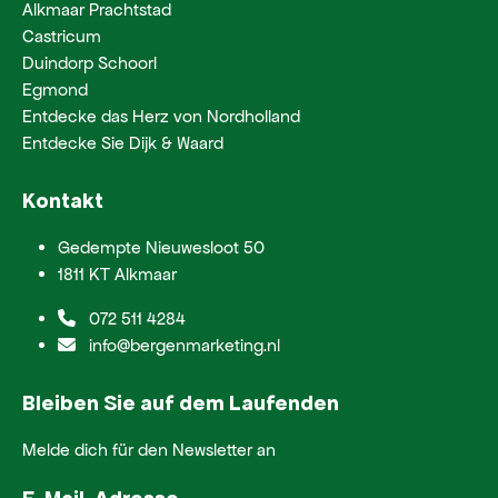
Alkmaar Prachtstad
Castricum
Duindorp Schoorl
Egmond
Entdecke das Herz von Nordholland
Entdecke Sie Dijk & Waard
Kontakt
Gedempte Nieuwesloot 50
1811 KT Alkmaar
072 511 4284
info@bergenmarketing.nl
Bleiben Sie auf dem Laufenden
Melde dich für den Newsletter an
E-Mail-Adresse