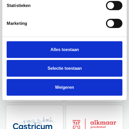
Websites an, um zu sehen, was diese wunderschöne
Statistieken
Umgebung noch zu bieten hat.
Marketing
Alles toestaan
Selectie toestaan
Weigeren