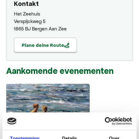
Kontakt
Het Zeehuis
Verspijckweg 5
1865 BJ Bergen Aan Zee
Plane deine Route
Aankomende evenementen
Toestemming
Details
Over