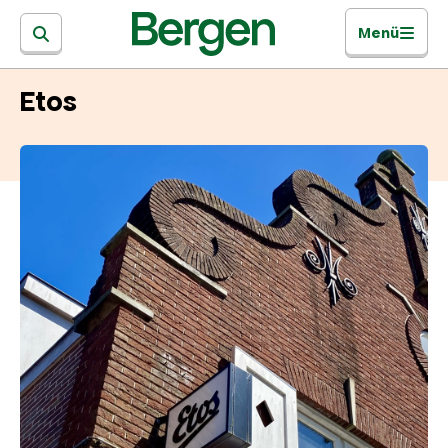
Menü
Etos