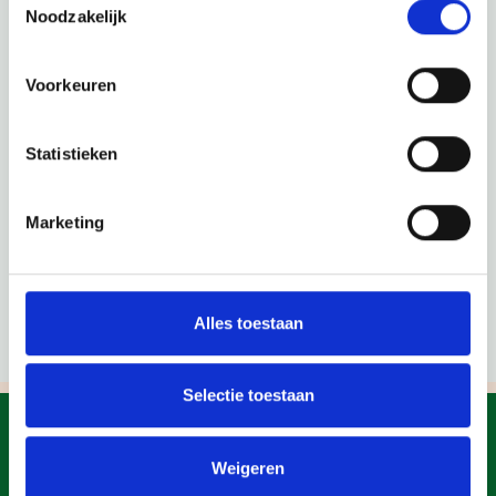
Noodzakelijk
Voorkeuren
Statistieken
Marketing
Alles toestaan
Selectie toestaan
Weigeren