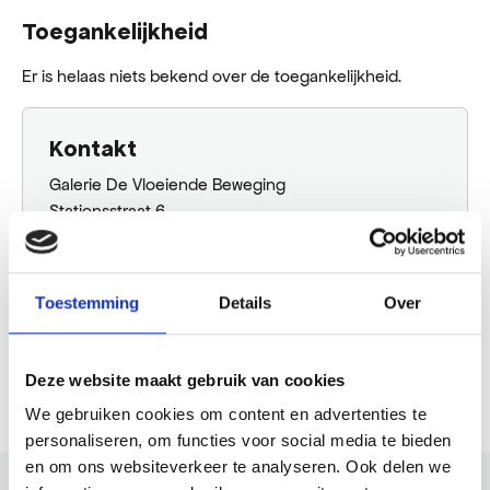
Toegankelijkheid
Er is helaas niets bekend over de toegankelijkheid.
Kontakt
Galerie De Vloeiende Beweging
Stationsstraat 6
1861 GA Bergen
galeriedevloeiendebeweging@gmail.com
0623211771
Toestemming
Details
Over
Plane deine Route
Deze website maakt gebruik van cookies
We gebruiken cookies om content en advertenties te
personaliseren, om functies voor social media te bieden
en om ons websiteverkeer te analyseren. Ook delen we