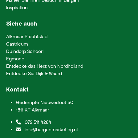
Planen Sie Ihren Besuch in Bergen
Inspiration
Siehe auch
Alkmaar Prachtstad
Castricum
Duindorp Schoorl
Egmond
Entdecke das Herz von Nordholland
Entdecke Sie Dijk & Waard
Kontakt
Gedempte Nieuwesloot 50
1811 KT Alkmaar
072 511 4284
info@bergenmarketing.nl