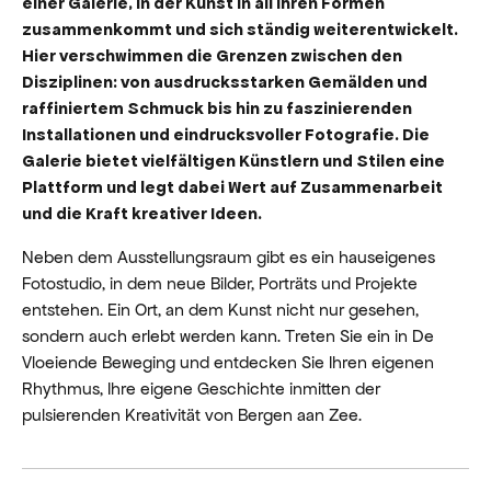
einer Galerie, in der Kunst in all ihren Formen
zusammenkommt und sich ständig weiterentwickelt.
Hier verschwimmen die Grenzen zwischen den
Disziplinen: von ausdrucksstarken Gemälden und
raffiniertem Schmuck bis hin zu faszinierenden
Installationen und eindrucksvoller Fotografie. Die
Galerie bietet vielfältigen Künstlern und Stilen eine
Plattform und legt dabei Wert auf Zusammenarbeit
und die Kraft kreativer Ideen.
Neben dem Ausstellungsraum gibt es ein hauseigenes
Fotostudio, in dem neue Bilder, Porträts und Projekte
entstehen. Ein Ort, an dem Kunst nicht nur gesehen,
sondern auch erlebt werden kann. Treten Sie ein in De
Vloeiende Beweging und entdecken Sie Ihren eigenen
Rhythmus, Ihre eigene Geschichte inmitten der
pulsierenden Kreativität von Bergen aan Zee.