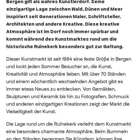
Bergen gilt als wahres Künstlerdorf. Seine
einzigartige Lage zwischen Wald, Dünen und Meer
inspiriert seit Generationen Maler, Schriftsteller,
Architekten und andere Kreative. Diese kreative
Atmosphäre ist im Dorf noch immer spürbar und
kommt während des Kunstmarktes rund um die
historische Ruïnekerk besonders gut zur Geltung.
Dieser Kunstmarkt ist seit 1984 eine feste Größe in Bergen
und lockt jeden Sommer Besucher an, die Kunst,
Kreativität und Atmosphäre lieben. Mit über 70 Ständen
und einem wöchentlich wechselnden Angebot gibt es
immer etwas Neues zu entdecken. Von Gemälden,
Skulpturen und Keramik bis hin zu Fotografien, Schmuck
und anderen einzigartigen Kreationen zeigt der Markt die
Vielseitigkeit der Kunst.
Die Lage rund um die Ruïnekerk verleiht dem Kunstmarkt
eine besonders charmante Atmosphäre. Beim Bummeln
an den Ständen begegnen Sie Künstlern, können ihre