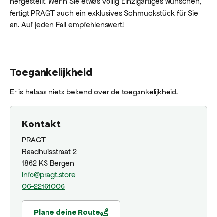
hergestellt. Wenn Sie etwas völlig Einzigartiges wünschen,
fertigt PRAGT auch ein exklusives Schmuckstück für Sie
an. Auf jeden Fall empfehlenswert!
Toegankelijkheid
Er is helaas niets bekend over de toegankelijkheid.
Kontakt
PRAGT
Raadhuisstraat 2
1862 KS Bergen
info@pragt.store
06-22161006
Plane deine Route