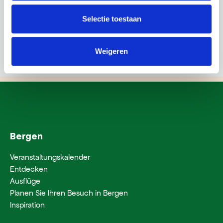
Selectie toestaan
Weigeren
Bergen
Veranstaltungskalender
Entdecken
Ausflüge
Planen Sie Ihren Besuch in Bergen
Inspiration