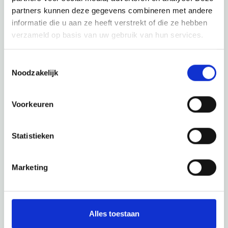
partners kunnen deze gegevens combineren met andere
Entdecke den Rest der Region! Schau dir die anderen
informatie die u aan ze heeft verstrekt of die ze hebben
Websites an, um zu sehen, was diese wunderschöne
verzameld op basis van uw gebruik van hun services.
Umgebung noch zu bieten hat.
Toestemmingsselectie
Noodzakelijk
Voorkeuren
Statistieken
Marketing
Alles toestaan