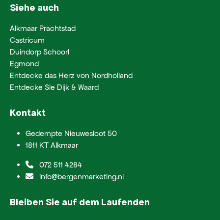
Siehe auch
Alkmaar Prachtstad
Castricum
Duindorp Schoorl
Egmond
Entdecke das Herz von Nordholland
Entdecke Sie Dijk & Waard
Kontakt
Gedempte Nieuwesloot 50
1811 KT Alkmaar
072 511 4284
info@bergenmarketing.nl
Bleiben Sie auf dem Laufenden