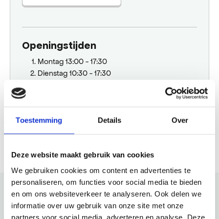
Openingstijden
Montag
13:00 - 17:30
Dienstag
10:30 - 17:30
Mittwoch
10:30 - 17:30
Donnerstag
10:30 - 17:30
Freitag
10:30 - 17:30
Samstag
10:30 - 17:30
Toestemming
Details
Over
Sonntag
Gesloten
Deze website maakt gebruik van cookies
We gebruiken cookies om content en advertenties te
personaliseren, om functies voor social media te bieden
en om ons websiteverkeer te analyseren. Ook delen we
informatie over uw gebruik van onze site met onze
Schau auch mal
partners voor social media, adverteren en analyse. Deze