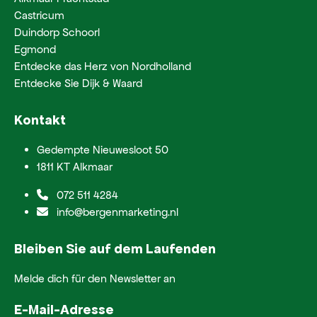
Castricum
Duindorp Schoorl
Egmond
Entdecke das Herz von Nordholland
Entdecke Sie Dijk & Waard
Kontakt
Gedempte Nieuwesloot 50
1811 KT Alkmaar
072 511 4284
info@bergenmarketing.nl
Bleiben Sie auf dem Laufenden
Melde dich für den Newsletter an
E-Mail-Adresse