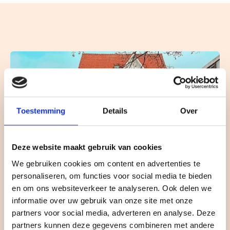
Toestemming
Details
Over
Deze website maakt gebruik van cookies
We gebruiken cookies om content en advertenties te
personaliseren, om functies voor social media te bieden
Restaurant Julie's
en om ons websiteverkeer te analyseren. Ook delen we
informatie over uw gebruik van onze site met onze
Mitten auf dem Platz in Bergen befindet sich das
partners voor social media, adverteren en analyse. Deze
Restaurant Julie’s. Ein gemütliches und stimmungsvolles
partners kunnen deze gegevens combineren met andere