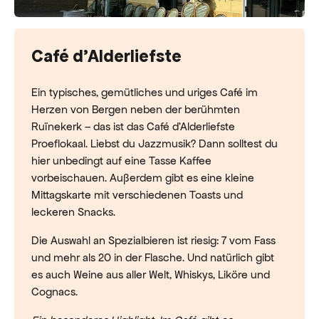
Café d'Alderliefste
Ein typisches, gemütliches und uriges Café im
Herzen von Bergen neben der berühmten
Ruïnekerk – das ist das Café d’Alderliefste
Proeflokaal. Liebst du Jazzmusik? Dann solltest du
hier unbedingt auf eine Tasse Kaffee
vorbeischauen. Außerdem gibt es eine kleine
Mittagskarte mit verschiedenen Toasts und
leckeren Snacks.
Die Auswahl an Spezialbieren ist riesig: 7 vom Fass
und mehr als 20 in der Flasche. Und natürlich gibt
es auch Weine aus aller Welt, Whiskys, Liköre und
Cognacs.