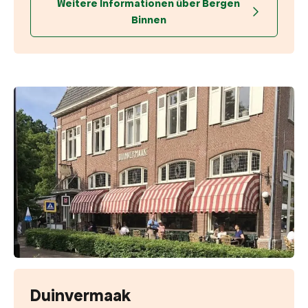
Weitere Informationen über Bergen
Binnen
Duinvermaak