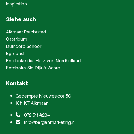
Inspiration
Siehe auch
Alkmaar Prachtstad
Castricum
Duindorp Schoorl
Egmond
Entdecke das Herz von Nordholland
Entdecke Sie Dijk & Waard
Kontakt
Gedempte Nieuwesloot 50
1811 KT Alkmaar
072 511 4284
info@bergenmarketing.nl