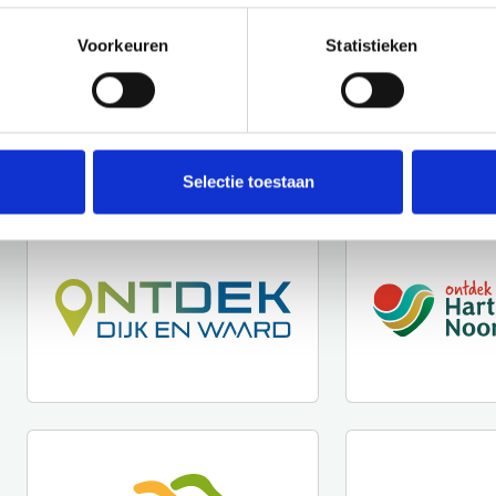
Voorkeuren
Statistieken
Selectie toestaan