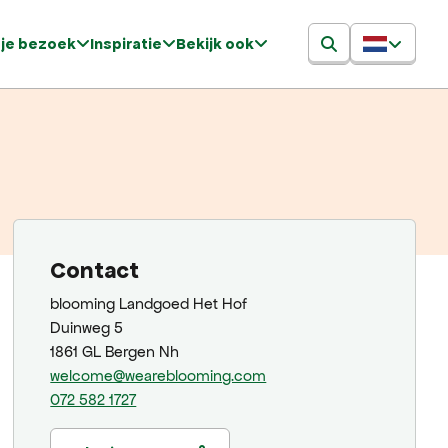
 je bezoek
Inspiratie
Bekijk ook
Contact
blooming Landgoed Het Hof
Duinweg 5
1861 GL Bergen Nh
welcome@weareblooming.com
072 582 1727