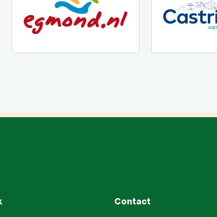
k
Contact