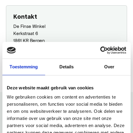
Kontakt
De Finse Winkel
Kerkstraat 6
1861 KR Bergen
072 581 2154
Plane deine Route
Toestemming
Details
Over
Deze website maakt gebruik van cookies
We gebruiken cookies om content en advertenties te
personaliseren, om functies voor social media te bieden
en om ons websiteverkeer te analyseren. Ook delen we
Schau auch mal
informatie over uw gebruik van onze site met onze
partners voor social media, adverteren en analyse. Deze
Entdecke den Rest der Region! Schau dir die anderen
partners kunnen deze gegevens combineren met andere