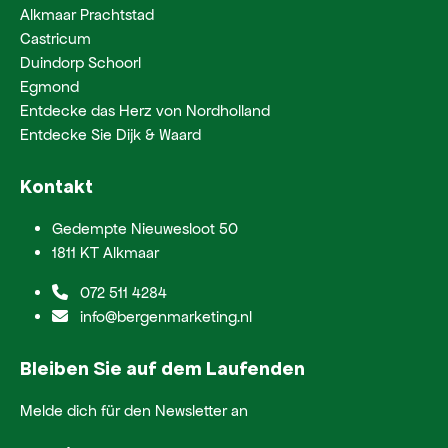
Alkmaar Prachtstad
Castricum
Duindorp Schoorl
Egmond
Entdecke das Herz von Nordholland
Entdecke Sie Dijk & Waard
Kontakt
Gedempte Nieuwesloot 50
1811 KT Alkmaar
072 511 4284
info@bergenmarketing.nl
Bleiben Sie auf dem Laufenden
Melde dich für den Newsletter an