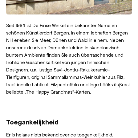
Seit 1984 ist De Finse Winkel ein bekannter Name im
schönen Künstlerdorf Bergen. In einem lebhaften Bergen
NH erleben Sie Meer, Dünen und Wald in einem. Neben
unserer exklusiven Damenkollektion in skandinavisch-
buntem Ambiente finden Sie auch überraschende und
fröhliche Geschenkartikel von jungen finnischen
Designern. u.a. lustige Savi-Jonttu-Rakukeramic-
Tierfiguren, original Sammallammas-Weinkühler aus Filz,
traditionelle Lahtiset-Filzpantoffeln und Inge Lööks äußerst
beliebte „The Happy Grandmas“-Karten.
Toegankelijkheid
Er is helaas niets bekend over de toegankelijkheid.