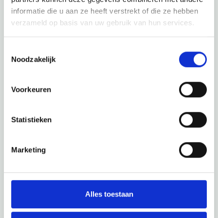
Websites an, um zu sehen, was diese wunderschöne
informatie die u aan ze heeft verstrekt of die ze hebben
Umgebung noch zu bieten hat.
verzameld op basis van uw gebruik van hun services.
Toestemmingsselectie
Noodzakelijk
Voorkeuren
Statistieken
Marketing
Alles toestaan