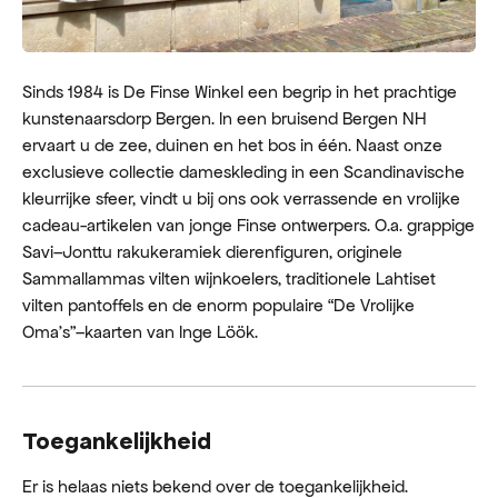
Sinds 1984 is De Finse Winkel een begrip in het prachtige
kunstenaarsdorp Bergen. In een bruisend Bergen NH
ervaart u de zee, duinen en het bos in één. Naast onze
exclusieve collectie dameskleding in een Scandinavische
kleurrijke sfeer, vindt u bij ons ook verrassende en vrolijke
cadeau-artikelen van jonge Finse ontwerpers. O.a. grappige
Savi–Jonttu rakukeramiek dierenfiguren, originele
Sammallammas vilten wijnkoelers, traditionele Lahtiset
vilten pantoffels en de enorm populaire “De Vrolijke
Oma’s”–kaarten van Inge Löök.
Toegankelijkheid
Er is helaas niets bekend over de toegankelijkheid.