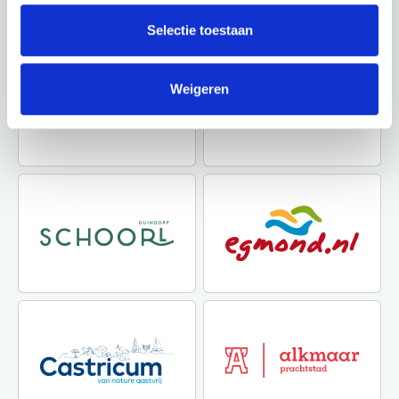
heeft.
Selectie toestaan
Weigeren