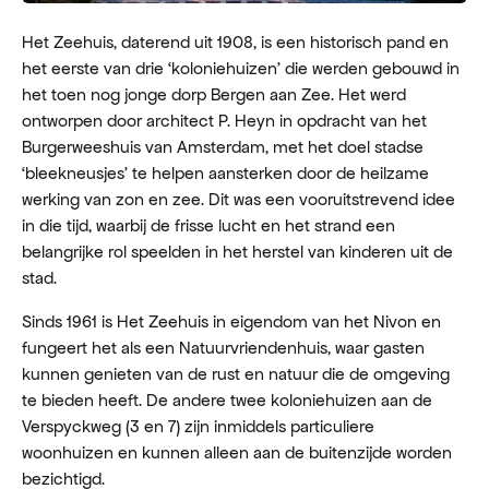
Het Zeehuis, daterend uit 1908, is een historisch pand en
het eerste van drie ‘koloniehuizen’ die werden gebouwd in
het toen nog jonge dorp Bergen aan Zee. Het werd
ontworpen door architect P. Heyn in opdracht van het
Burgerweeshuis van Amsterdam, met het doel stadse
‘bleekneusjes’ te helpen aansterken door de heilzame
werking van zon en zee. Dit was een vooruitstrevend idee
in die tijd, waarbij de frisse lucht en het strand een
belangrijke rol speelden in het herstel van kinderen uit de
stad.
Sinds 1961 is Het Zeehuis in eigendom van het Nivon en
fungeert het als een Natuurvriendenhuis, waar gasten
kunnen genieten van de rust en natuur die de omgeving
te bieden heeft. De andere twee koloniehuizen aan de
Verspyckweg (3 en 7) zijn inmiddels particuliere
woonhuizen en kunnen alleen aan de buitenzijde worden
bezichtigd.