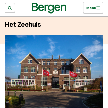
Menu
Het Zeehuis