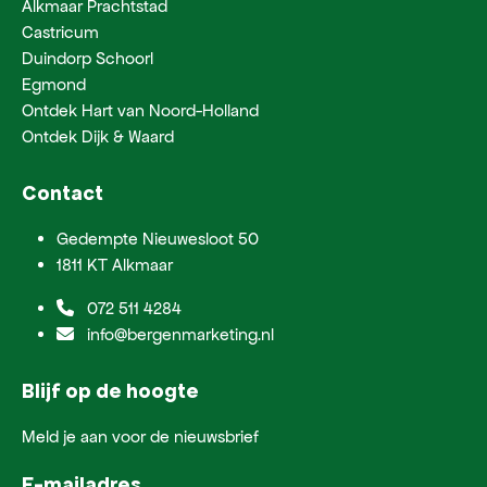
Alkmaar Prachtstad
Castricum
Duindorp Schoorl
Egmond
Ontdek Hart van Noord-Holland
Ontdek Dijk & Waard
Contact
Gedempte Nieuwesloot 50
1811 KT Alkmaar
072 511 4284
info@bergenmarketing.nl
Blijf op de hoogte
Meld je aan voor de nieuwsbrief
E-mailadres