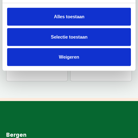
Alles toestaan
Selectie toestaan
Weigeren
Bergen