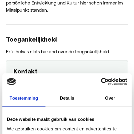
persönliche Entwicklung und Kultur hier schon immer im
Mittelpunkt standen.
Toegankelijkheid
Er is helaas niets bekend over de toegankelijkheid.
Kontakt
Museumkamer blooming
Duinweg 5
1861 GL Bergen
Toestemming
Details
Over
welcome@weareblooming.com
+31 725 820 520
Deze website maakt gebruik van cookies
Plane deine Route
We gebruiken cookies om content en advertenties te