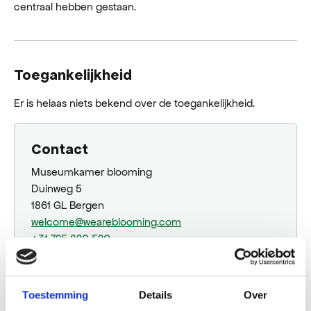
centraal hebben gestaan.
Toegankelijkheid
Er is helaas niets bekend over de toegankelijkheid.
Contact
Museumkamer blooming
Duinweg 5
1861 GL Bergen
welcome@weareblooming.com
+31 725 820 520
Plan jouw route
Toestemming
Details
Over