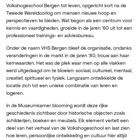
Volkshogeschool Bergen tot leven, opgericht kort na de
Tweede Wereldoorlog om mensen nieuwe hoop en
perspectieven te bieden. Wat begon als een centrum voor
kennis en vaardigheden, groeide in de jaren ’60 uit tot een
professioneel trainings- en adviesbureau.
Onder de naam VHS Bergen bleef de organisatie, ondanks
veranderingen in de markt in de jaren ’80, trouw aan haar
kernwaarden. Het was de plek waar men op alle vlakken
werd uitgedaagd om te bloeien: sociaal, cultureel, mentaal,
creatief, spiritueel en fysiek. Langzaam ontwikkelde de
locatie zich tot een unieke combinatie van leren en
logeren.
In de Museumkamer blooming wordt deze rijke
geschiedenis zichtbaar door historische objecten zoals
schilderijen, boeken en meubels. Elk element vertelt een
deel van het verhaal van de Volkshogeschool en laat zien
hoe leren, persoonlijke ontwikkeling en cultuur hier altijd