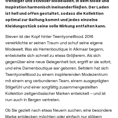
trendiger und stilvoller Modeladen, in dem Mode und
Inspiration harmonisch ineinanderfließen. Der Laden
ist hell und offen gestaltet, sodass die Kollektion
optimal zur Geltung kommt und jedes einzelne
Kleidungsstück seine volle Wirkung entfalten kann.
Steven ist der Kopf hinter TwentyoneWood. 2016
verwirklichte er seinen Traum und schuf seine eigene
Modewelt. Was als Herrenboutique in Alkmaar begann,
entwickelte sich schnell zu etwas Größerem. Als sich
gegenüber eine neue Gelegenheit bot, ergriff er sie sofort,
und eine Damenboutique war geboren. Seitdem hat sich
TwentyoneWood zu einem inspirierenden Modezentrum
mit einem eng verbundenen Team, einem ausgeprägten
Stilgefühl und einer sorgfältig zusammengestellten
Kollektion zeitgenössischer Marken entwickelt – und ist
nun auch in Bergen vertreten.
Ob Sie gezielt nach etwas Neuem suchen, eine besondere
Marke entdecken möchten oder einfach nur stöbern