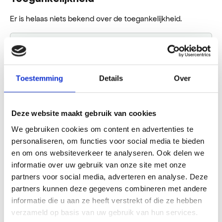
Er is helaas niets bekend over de toegankelijkheid.
Kontakt
TwentyoneWood Bergen
Toestemming
Details
Over
Plein 67
1861 JX Bergen
+31 (0)72 202 91 93
Deze website maakt gebruik van cookies
We gebruiken cookies om content en advertenties te
Plane deine Route
personaliseren, om functies voor social media te bieden
en om ons websiteverkeer te analyseren. Ook delen we
informatie over uw gebruik van onze site met onze
partners voor social media, adverteren en analyse. Deze
Openingstijden
partners kunnen deze gegevens combineren met andere
Montag
12:00 - 17:30
informatie die u aan ze heeft verstrekt of die ze hebben
Dienstag
10:00 - 17:30
verzameld op basis van uw gebruik van hun services.
Mittwoch
10:00 - 17:30