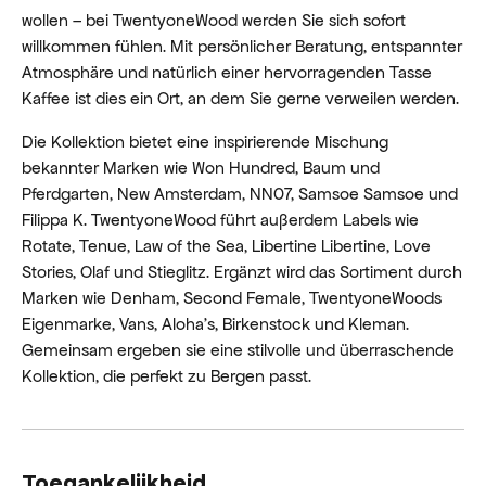
wollen – bei TwentyoneWood werden Sie sich sofort
willkommen fühlen. Mit persönlicher Beratung, entspannter
Atmosphäre und natürlich einer hervorragenden Tasse
Kaffee ist dies ein Ort, an dem Sie gerne verweilen werden.
Die Kollektion bietet eine inspirierende Mischung
bekannter Marken wie Won Hundred, Baum und
Pferdgarten, New Amsterdam, NN07, Samsoe Samsoe und
Filippa K. TwentyoneWood führt außerdem Labels wie
Rotate, Tenue, Law of the Sea, Libertine Libertine, Love
Stories, Olaf und Stieglitz. Ergänzt wird das Sortiment durch
Marken wie Denham, Second Female, TwentyoneWoods
Eigenmarke, Vans, Aloha's, Birkenstock und Kleman.
Gemeinsam ergeben sie eine stilvolle und überraschende
Kollektion, die perfekt zu Bergen passt.
Toegankelijkheid