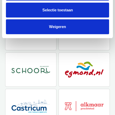
heeft.
Selectie toestaan
Weigeren