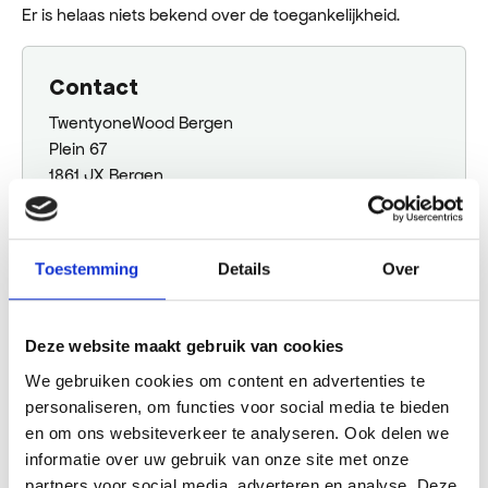
Er is helaas niets bekend over de toegankelijkheid.
Contact
TwentyoneWood Bergen
Plein 67
1861 JX Bergen
+31 (0)72 202 91 93
Plan jouw route
Toestemming
Details
Over
Deze website maakt gebruik van cookies
Openingstijden
We gebruiken cookies om content en advertenties te
Maandag
12:00 - 17:30
personaliseren, om functies voor social media te bieden
Dinsdag
10:00 - 17:30
en om ons websiteverkeer te analyseren. Ook delen we
Woensdag
10:00 - 17:30
informatie over uw gebruik van onze site met onze
Donderdag
10:00 - 17:30
partners voor social media, adverteren en analyse. Deze