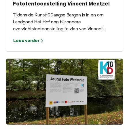
Fototentoonstelling Vincent Mentzel
Tijdens de Kunst10Daagse Bergen is in en om
Landgoed Het Hof een bijzondere
overzichtstentoonstelling te zien van Vincent
Mentzel, een van de grootste fotojournalisten van
Lees verder
Nederland.