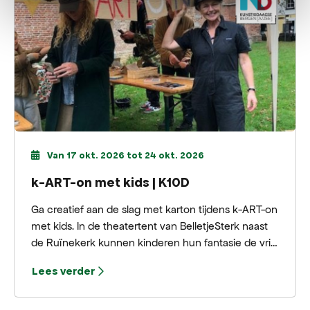
Van 17 okt. 2026 tot 24 okt. 2026
k-ART-on met kids | K10D
Ga creatief aan de slag met karton tijdens k-ART-on
met kids. In de theatertent van BelletjeSterk naast
de Ruïnekerk kunnen kinderen hun fantasie de vrije
loop laten en de mooiste creaties maken.
Lees verder