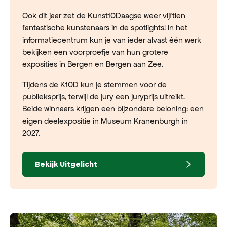
Ook dit jaar zet de Kunst10Daagse weer vijftien
fantastische kunstenaars in de spotlights! In het
informatiecentrum kun je van ieder alvast één werk
bekijken een voorproefje van hun grotere
exposities in Bergen en Bergen aan Zee.
Tijdens de K10D kun je stemmen voor de
publieksprijs, terwijl de jury een juryprijs uitreikt.
Beide winnaars krijgen een bijzondere beloning: een
eigen deelexpositie in Museum Kranenburgh in
2027.
Bekijk Uitgelicht