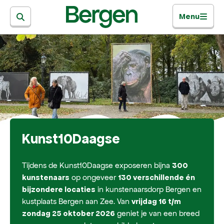
Menu
Kunst10Daagse
Tijdens de Kunst10Daagse exposeren bijna
300
op ongeveer
kunstenaars
130 verschillende én
in kunstenaarsdorp Bergen en
bijzondere locaties
kustplaats Bergen aan Zee. Van
vrijdag 16 t/m
geniet je van een breed
zondag 25 oktober 2026