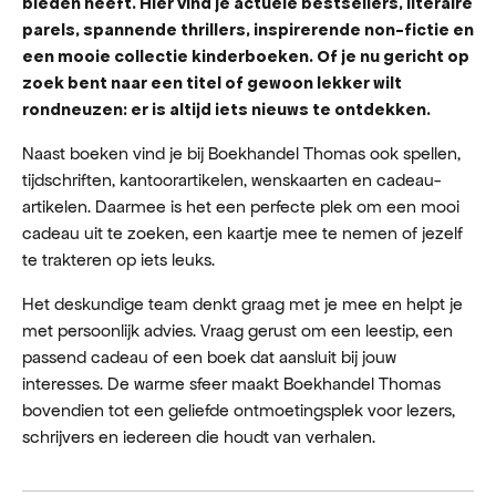
bieden heeft. Hier vind je actuele bestsellers, literaire
parels, spannende thrillers, inspirerende non-fictie en
een mooie collectie kinderboeken. Of je nu gericht op
zoek bent naar een titel of gewoon lekker wilt
rondneuzen: er is altijd iets nieuws te ontdekken.
Naast boeken vind je bij Boekhandel Thomas ook spellen,
tijdschriften, kantoorartikelen, wenskaarten en cadeau-
artikelen. Daarmee is het een perfecte plek om een mooi
cadeau uit te zoeken, een kaartje mee te nemen of jezelf
te trakteren op iets leuks.
Het deskundige team denkt graag met je mee en helpt je
met persoonlijk advies. Vraag gerust om een leestip, een
passend cadeau of een boek dat aansluit bij jouw
interesses. De warme sfeer maakt Boekhandel Thomas
bovendien tot een geliefde ontmoetingsplek voor lezers,
schrijvers en iedereen die houdt van verhalen.