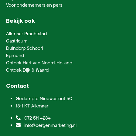
Voor ondernemers en pers
Bekijk ook
Alkmaar Prachtstad
Castricum
Duindorp Schoorl
Egmond
Ontdek Hart van Noord-Holland
Ontdek Dijk & Waard
Contact
Gedempte Nieuwesloot 50
1811 KT Alkmaar
072 511 4284
info@bergenmarketing.nl