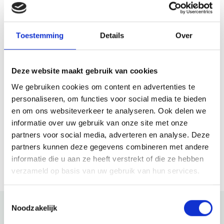
Maandag
11:00 - 18:00
Dinsdag
09:00 - 18:00
Woensdag
09:00 - 18:00
Toestemming
Details
Over
Donderdag
09:00 - 18:00
Vrijdag
09:00 - 18:00
Zaterdag
09:00 - 17:00
Deze website maakt gebruik van cookies
Zondag
13:00 - 17:00
We gebruiken cookies om content en advertenties te
personaliseren, om functies voor social media te bieden
en om ons websiteverkeer te analyseren. Ook delen we
Website
informatie over uw gebruik van onze site met onze
partners voor social media, adverteren en analyse. Deze
Bezoek website
partners kunnen deze gegevens combineren met andere
informatie die u aan ze heeft verstrekt of die ze hebben
verzameld op basis van uw gebruik van hun services.
Toestemmingsselectie
Noodzakelijk