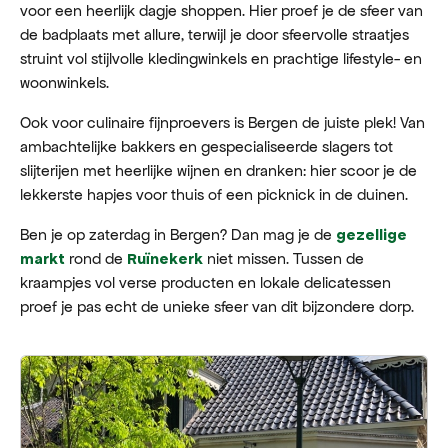
voor een heerlijk dagje shoppen. Hier proef je de sfeer van
de badplaats met allure, terwijl je door sfeervolle straatjes
struint vol stijlvolle kledingwinkels en prachtige lifestyle- en
woonwinkels.
Ook voor culinaire fijnproevers is Bergen de juiste plek! Van
ambachtelijke bakkers en gespecialiseerde slagers tot
slijterijen met heerlijke wijnen en dranken: hier scoor je de
lekkerste hapjes voor thuis of een picknick in de duinen.
Ben je op zaterdag in Bergen? Dan mag je de
gezellige
rond de
niet missen. Tussen de
markt
Ruïnekerk
kraampjes vol verse producten en lokale delicatessen
proef je pas echt de unieke sfeer van dit bijzondere dorp.