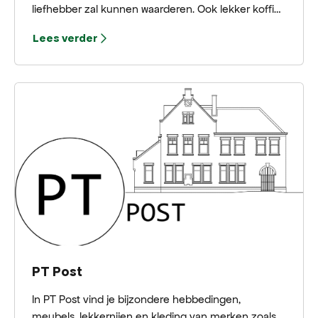
liefhebber zal kunnen waarderen. Ook lekker koffie
van Bocca.
Lees verder
PT Post
In PT Post vind je bijzondere hebbedingen,
meubels, lekkernijen en kleding van merken zoals