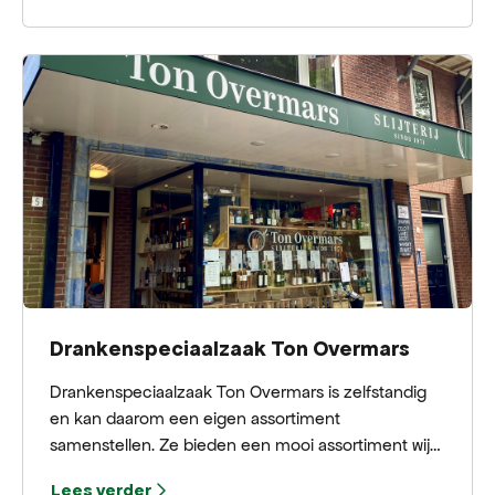
aandacht en kwaliteit.
Drankenspeciaalzaak Ton Overmars
Drankenspeciaalzaak Ton Overmars is zelfstandig
en kan daarom een eigen assortiment
samenstellen. Ze bieden een mooi assortiment wijn,
gedistilleerd, bieren, glaswerk en
Lees verder