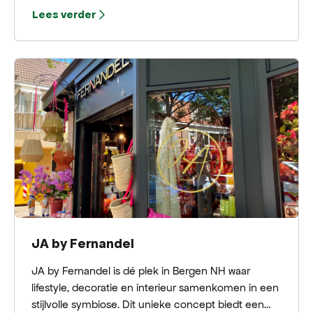
Lees verder
JA by Fernandel
JA by Fernandel is dé plek in Bergen NH waar
lifestyle, decoratie en interieur samenkomen in een
stijlvolle symbiose. Dit unieke concept biedt een