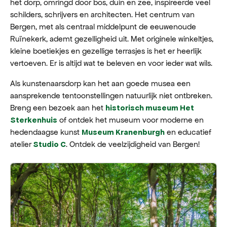
het dorp, omringd door bos, duin en zee, inspireerde veel
schilders, schrijvers en architecten. Het centrum van
Bergen, met als centraal middelpunt de eeuwenoude
Ruïnekerk, ademt gezelligheid uit. Met originele winkeltjes,
kleine boetiekjes en gezellige terrasjes is het er heerlijk
vertoeven. Er is altijd wat te beleven en voor ieder wat wils.
Als kunstenaarsdorp kan het aan goede musea een
aansprekende tentoonstellingen natuurlijk niet ontbreken.
Breng een bezoek aan het
historisch museum Het
of ontdek het museum voor moderne en
Sterkenhuis
hedendaagse kunst
en educatief
Museum Kranenburgh
atelier
. Ontdek de veelzijdigheid van Bergen!
Studio C