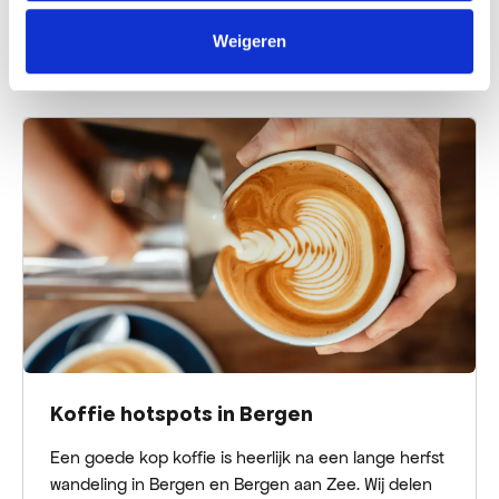
tot boeken. De winkels in Bergen zijn veelal 7 dagen
per week geopend (en op vrijdagavond).
Weigeren
Lees verder
Koffie hotspots in Bergen
Een goede kop koffie is heerlijk na een lange herfst
wandeling in Bergen en Bergen aan Zee. Wij delen