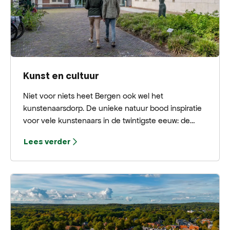
Kunst en cultuur
Niet voor niets heet Bergen ook wel het
kunstenaarsdorp. De unieke natuur bood inspiratie
voor vele kunstenaars in de twintigste eeuw: de
Bergense School ontstond. Het dorp ademt kunst
Lees verder
en cultuur.