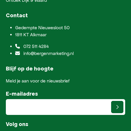
Ontdek Dijk & Waard
Contact
Gedempte Nieuwesloot 50
1811 KT Alkmaar
072 511 4284
info@bergenmarketing.nl
Blijf op de hoogte
Meld je aan voor de nieuwsbrief
E-mailadres
Volg ons