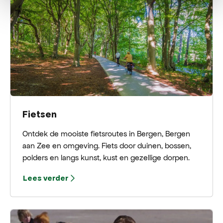
Fietsen
Ontdek de mooiste fietsroutes in Bergen, Bergen
aan Zee en omgeving. Fiets door duinen, bossen,
polders en langs kunst, kust en gezellige dorpen.
Lees verder