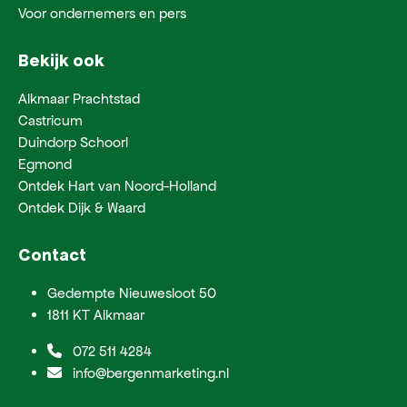
Voor ondernemers en pers
Bekijk ook
Alkmaar Prachtstad
Castricum
Duindorp Schoorl
Egmond
Ontdek Hart van Noord-Holland
Ontdek Dijk & Waard
Contact
Gedempte Nieuwesloot 50
1811 KT Alkmaar
072 511 4284
info@bergenmarketing.nl