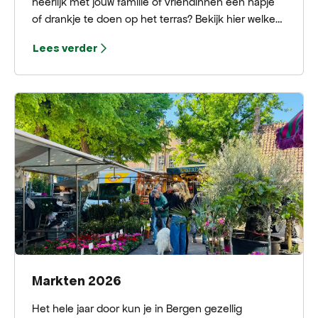
heerlijk met jouw familie of vriendinnen een hapje
of drankje te doen op het terras? Bekijk hier welke
terrassen Bergen te bieden heeft.
Lees verder
Markten 2026
Het hele jaar door kun je in Bergen gezellig