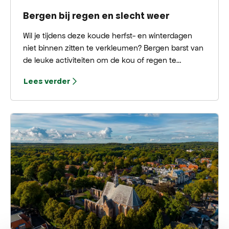
Bergen bij regen en slecht weer
Wil je tijdens deze koude herfst- en winterdagen
niet binnen zitten te verkleumen? Bergen barst van
de leuke activiteiten om de kou of regen te
trotseren. Bij deze delen we graag een aantal leuke
Lees verder
tips met je!