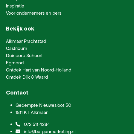
Inspiratie
Voor ondernemers en pers
Bekijk ook
Alkmaar Prachtstad
Castricum
Duindorp Schoorl
Egmond
Ontdek Hart van Noord-Holland
Ontdek Dijk & Waard
Contact
Gedempte Nieuwesloot 50
1811 KT Alkmaar
072 511 4284
info@bergenmarketing.nl