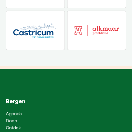
Bergen
Agenda
Doen
Ontdek