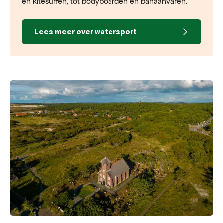
en kitesurfen, tot bodyboarden en banaanvaren.
Lees meer over watersport