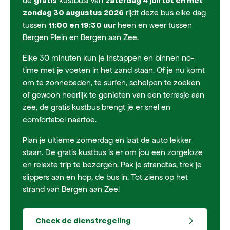
de
kustbus! Van
gratis
zaterdag 4 juli tot en met
rijdt deze bus elke dag
zondag 30 augustus 2026
tussen
heen en weer tussen
11:00 en 19:30 uur
Bergen Plein en Bergen aan Zee.
Elke 30 minuten kun je instappen en binnen no-
time met je voeten in het zand staan. Of je nu komt
om te zonnebaden, te surfen, schelpen te zoeken
of gewoon heerlijk te genieten van een terrasje aan
zee, de gratis kustbus brengt je er snel en
comfortabel naartoe.
Plan je ultieme zomerdag en laat de auto lekker
staan. De gratis kustbus is er om jou een zorgeloze
en relaxte trip te bezorgen. Pak je strandtas, trek je
slippers aan en hop, de bus in. Tot ziens op het
strand van Bergen aan Zee!
Check de dienstregeling