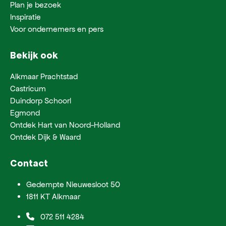
Plan je bezoek
Inspiratie
Voor ondernemers en pers
Bekijk ook
Alkmaar Prachtstad
Castricum
Duindorp Schoorl
Egmond
Ontdek Hart van Noord-Holland
Ontdek Dijk & Waard
Contact
Gedempte Nieuwesloot 50
1811 KT Alkmaar
072 511 4284