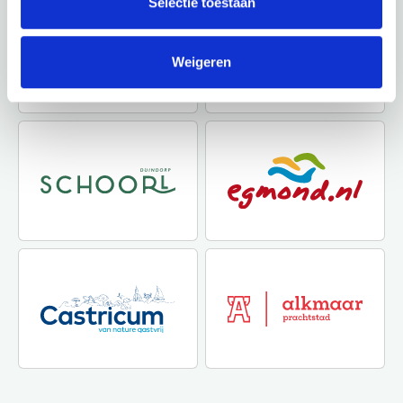
Selectie toestaan
Weigeren