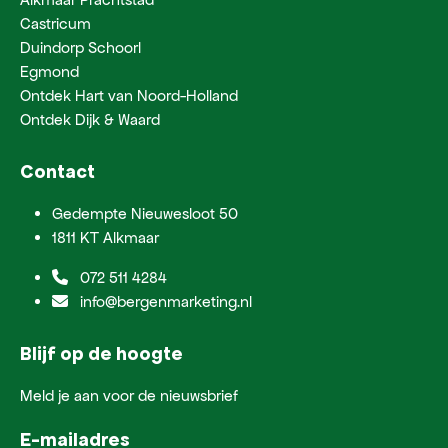
Castricum
Duindorp Schoorl
Egmond
Ontdek Hart van Noord-Holland
Ontdek Dijk & Waard
Contact
Gedempte Nieuwesloot 50
1811 KT Alkmaar
072 511 4284
info@bergenmarketing.nl
Blijf op de hoogte
Meld je aan voor de nieuwsbrief
E-mailadres