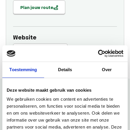
Plan jouw route
Website
Bezoek website
Toestemming
Details
Over
Deze website maakt gebruik van cookies
We gebruiken cookies om content en advertenties te
Bekijk ook eens
personaliseren, om functies voor social media te bieden
en om ons websiteverkeer te analyseren. Ook delen we
Ontdek de rest van de regio! Bekijk de andere websites om
informatie over uw gebruik van onze site met onze
te zien wat deze prachtige omgeving nog meer te bieden
partners voor social media, adverteren en analyse. Deze
heeft.