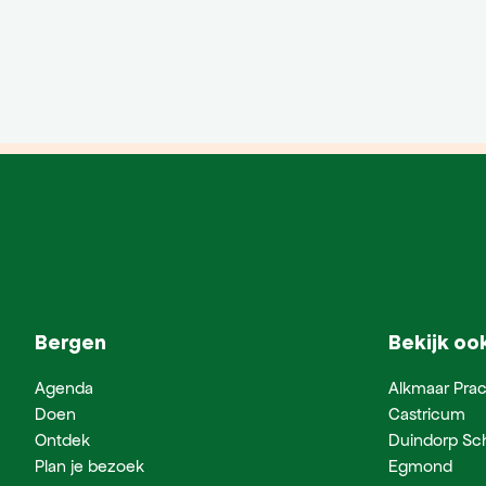
Bergen
Bekijk oo
Agenda
Alkmaar Prac
Doen
Castricum
Ontdek
Duindorp Sc
Plan je bezoek
Egmond