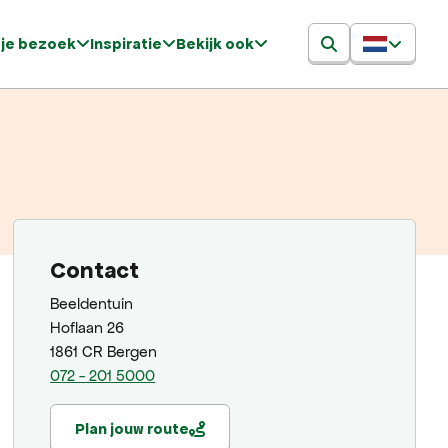
 je bezoek
Inspiratie
Bekijk ook
Contact
Beeldentuin
Hoflaan 26
1861 CR Bergen
072 - 201 5000
Plan jouw route