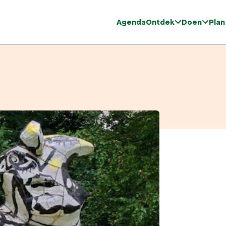
Agenda
Ontdek
Doen
Plan