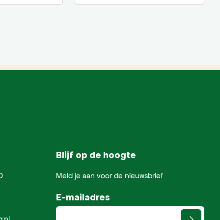
Blijf op de hoogte
0
Meld je aan voor de nieuwsbrief
E-mailadres
.nl