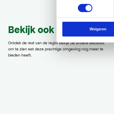
Bekijk ook eens
Weigeren
Ontdek de rest van de regio! Bekijk de andere websites
om te zien wat deze prachtige omgeving nog meer te
bieden heeft.