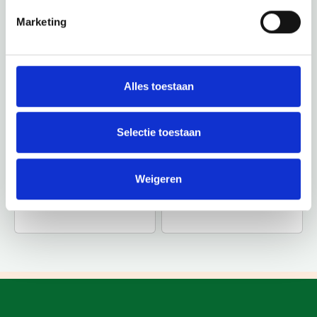
Marketing
Alles toestaan
Selectie toestaan
Weigeren