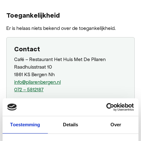
Toegankelijkheid
Er is helaas niets bekend over de toegankelijkheid.
Contact
Café – Restaurant Het Huis Met De Pilaren
Raadhuisstraat 10
1861 KS Bergen Nh
info@pilarenbergen.nl
072 – 5812187
Plan jouw route
Toestemming
Details
Over
Website