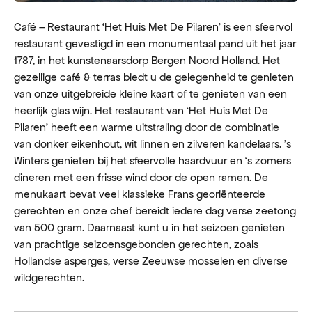
Café – Restaurant ‘Het Huis Met De Pilaren’ is een sfeervol
restaurant gevestigd in een monumentaal pand uit het jaar
1787, in het kunstenaarsdorp Bergen Noord Holland. Het
gezellige café & terras biedt u de gelegenheid te genieten
van onze uitgebreide kleine kaart of te genieten van een
heerlijk glas wijn. Het restaurant van ‘Het Huis Met De
Pilaren’ heeft een warme uitstraling door de combinatie
van donker eikenhout, wit linnen en zilveren kandelaars. ’s
Winters genieten bij het sfeervolle haardvuur en ‘s zomers
dineren met een frisse wind door de open ramen. De
menukaart bevat veel klassieke Frans georiënteerde
gerechten en onze chef bereidt iedere dag verse zeetong
van 500 gram. Daarnaast kunt u in het seizoen genieten
van prachtige seizoensgebonden gerechten, zoals
Hollandse asperges, verse Zeeuwse mosselen en diverse
wildgerechten.