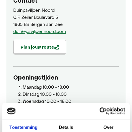
Contact
Duinpaviljoen Noord
C.F. Zeiler Boulevard 5
1865 BB Bergen aan Zee
duin@paviljoennoord.com
Plan jouw route
Openingstijden
Maandag
10:00 - 18:00
Dinsdag
10:00 - 18:00
Woensdag
10:00 - 18:00
Donderdag
10:00 - 18:00
Vrijdag
10:00 - 18:00
Zaterdag
10:00 - 18:00
Toestemming
Details
Over
Zondag
10:00 - 18:00