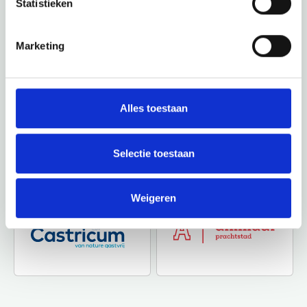
Statistieken
Marketing
Alles toestaan
Selectie toestaan
Weigeren