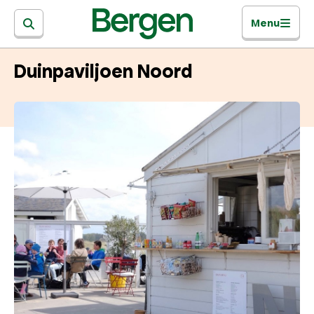
Menu
Duinpaviljoen Noord