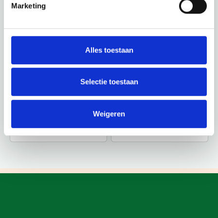
Marketing
Alles toestaan
Selectie toestaan
Weigeren