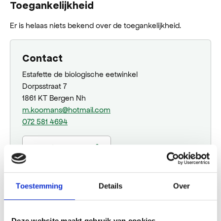
Toegankelijkheid
Er is helaas niets bekend over de toegankelijkheid.
Contact
Estafette de biologische eetwinkel
Dorpsstraat 7
1861 KT Bergen Nh
m.koomans@hotmail.com
072 581 4694
Plan jouw route
Toestemming
Details
Over
Website
Deze website maakt gebruik van cookies