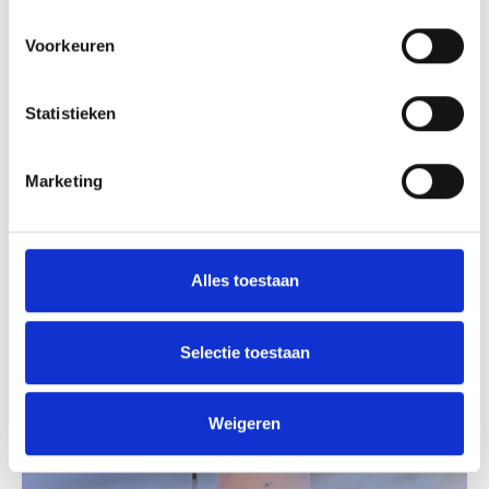
brengen met je geliefde. Kies je voor een hotel
Voorkeuren
midden in de natuur, of toch voor een knusse B&B
op de polder?
Statistieken
Meer informatie over B&B's en hotels
Marketing
Alles toestaan
Selectie toestaan
Weigeren