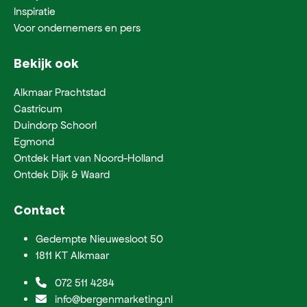
Inspiratie
Voor ondernemers en pers
Bekijk ook
Alkmaar Prachtstad
Castricum
Duindorp Schoorl
Egmond
Ontdek Hart van Noord-Holland
Ontdek Dijk & Waard
Contact
Gedempte Nieuwesloot 50
1811 KT Alkmaar
072 511 4284
info@bergenmarketing.nl