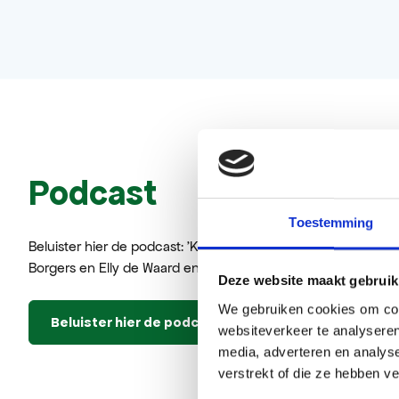
Podcast
Toestemming
Beluister hier de podcast: 'Kunst in Bergen, Schoorl en Groe
Borgers en Elly de Waard en historicus Frits David Zeiler.
Deze website maakt gebruik
We gebruiken cookies om cont
Beluister hier de podcast
websiteverkeer te analyseren
media, adverteren en analys
verstrekt of die ze hebben v