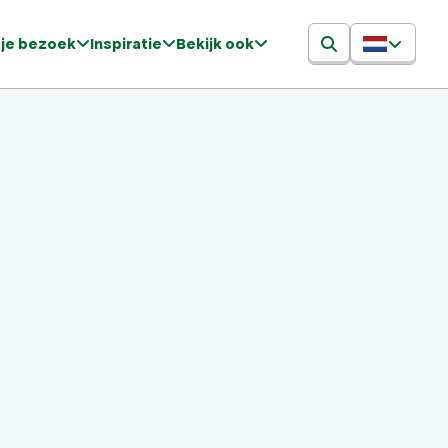
 je bezoek
Inspiratie
Bekijk ook