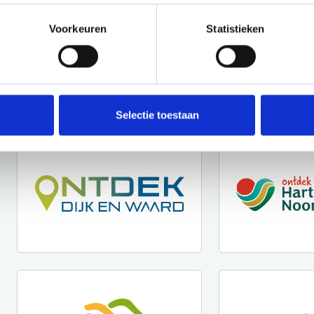
Voorkeuren
Statistieken
Selectie toestaan