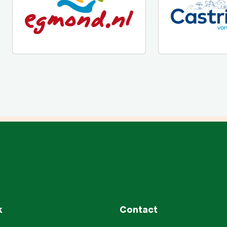
k
Contact