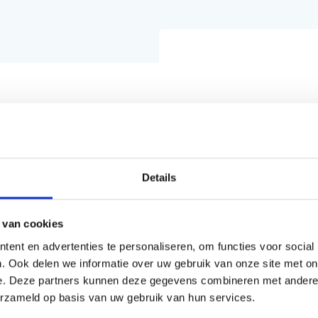
Details
t'. In deze podcast hoor je Colin Huizing, kunstenaars Jaap
 van cookies
ent en advertenties te personaliseren, om functies voor social
. Ook delen we informatie over uw gebruik van onze site met on
e. Deze partners kunnen deze gegevens combineren met andere i
erzameld op basis van uw gebruik van hun services.