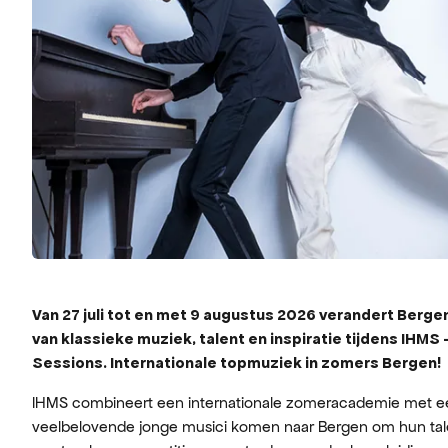
Van 27 juli tot en met 9 augustus 2026 verandert Berg
van klassieke muziek, talent en inspiratie tijdens IHMS 
Sessions. Internationale topmuziek in zomers Bergen!
IHMS combineert een internationale zomeracademie met een 
veelbelovende jonge musici komen naar Bergen om hun talen