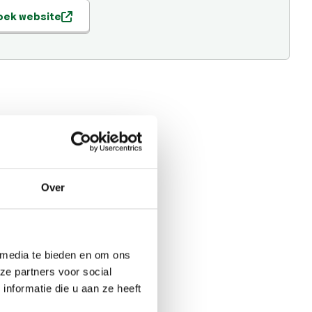
oek website
Over
 media te bieden en om ons
ze partners voor social
nformatie die u aan ze heeft