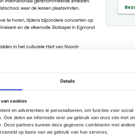
van internationaal gerenommeerde artiesten.
Bez
stschool, waar de lessen plaatsvinden.
ve te horen, tijdens bijzondere concerten op
Ruïnekerk en de sfeervolle Slotkapel in Egmond
dden in het culturele Hart van Noord-
Details
 van cookies
ent en advertenties te personaliseren, om functies voor social
. Ook delen we informatie over uw gebruik van onze site met on
e. Deze partners kunnen deze gegevens combineren met andere i
erzameld op basis van uw gebruik van hun services.