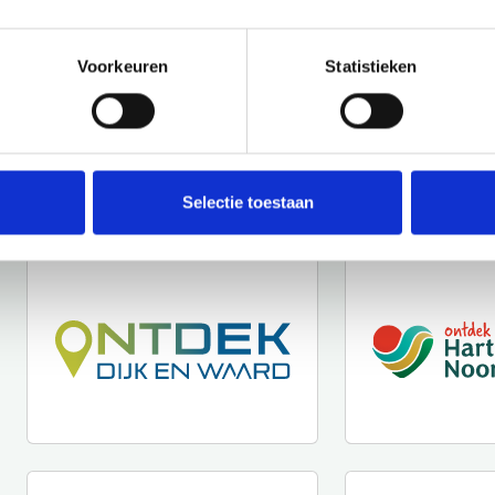
Voorkeuren
Statistieken
Selectie toestaan