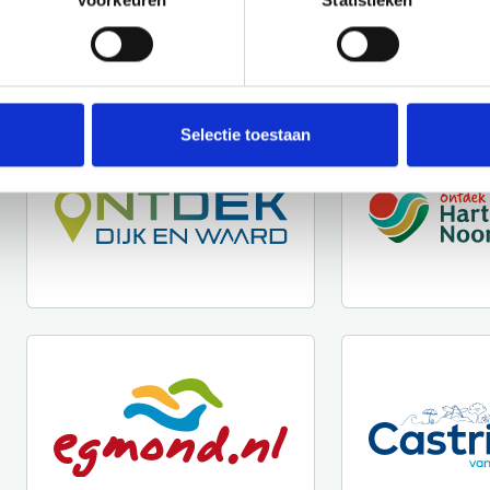
Voorkeuren
Statistieken
Selectie toestaan