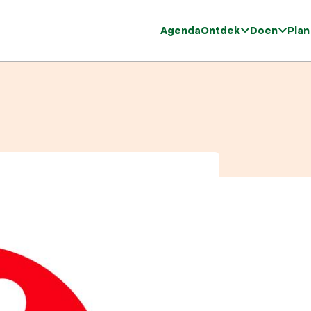
Agenda
Ontdek
Doen
Plan