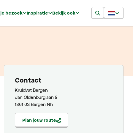
 je bezoek
Inspiratie
Bekijk ook
Contact
Kruidvat Bergen
Jan Oldenburglaan 9
1861 JS Bergen Nh
Plan jouw route