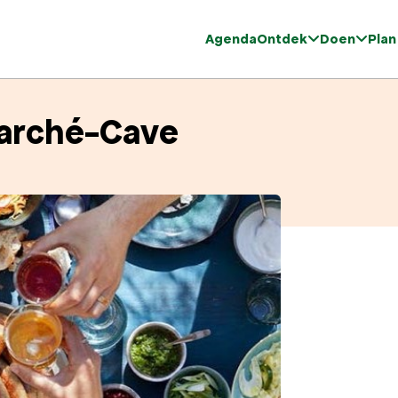
Agenda
Ontdek
Doen
Plan
Marché-Cave