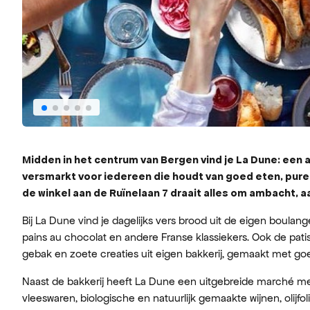
Midden in het centrum van Bergen vind je La Dune: een 
versmarkt voor iedereen die houdt van goed eten, pure
de winkel aan de Ruïnelaan 7 draait alles om ambacht, a
Bij La Dune vind je dagelijks vers brood uit de eigen boulang
pains au chocolat en andere Franse klassiekers. Ook de patis
gebak en zoete creaties uit eigen bakkerij, gemaakt met goe
Naast de bakkerij heeft La Dune een uitgebreide marché met
vleeswaren, biologische en natuurlijk gemaakte wijnen, olijfoli