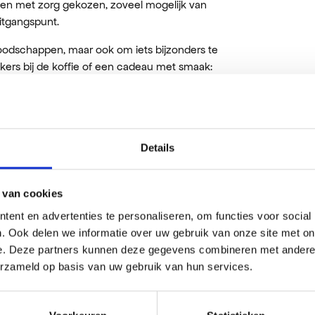
en met zorg gekozen, zoveel mogelijk van
uitgangspunt.
boodschappen, maar ook om iets bijzonders te
kkers bij de koffie of een cadeau met smaak:
ar kun je straks terecht voor koffie, iets
Details
 van cookies
ent en advertenties te personaliseren, om functies voor social
. Ook delen we informatie over uw gebruik van onze site met on
e. Deze partners kunnen deze gegevens combineren met andere i
erzameld op basis van uw gebruik van hun services.