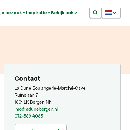
 je bezoek
Inspiratie
Bekijk ook
Contact
La Dune Boulangerie-Marché-Cave
Ruïnelaan 7
1861 LK Bergen Nh
info@ladunebergen.nl
072-589 4083