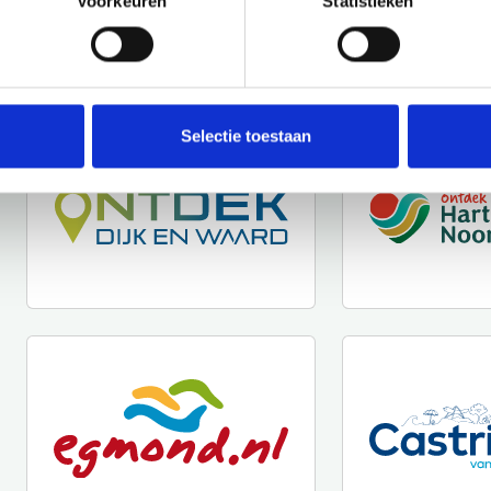
Voorkeuren
Statistieken
Selectie toestaan