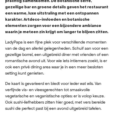
prachtig samenkomen. De botanische serre,
gezellige bar en groene details geven het restaurant
een warme, luxe uitstraling met een ontspannen
karakter. Artdeco-invloeden en botanische
elementen zorgen voor een bijzondere ambiance
waarin je meteen zin krijgt om langer te blijven zitten.
LadyPapa is een fijne plek voor verschillende momenten
van de dag en allerlei gelegenheden. Schuif aan voor een
gezellige borrel, een uitgebreid diner met vrienden of een
romantische avond uit. Voor wie iets intiemers zoekt, is er
ook een privé dining area waar je in een meer besloten
setting kunt genieten.
De kaart is gevarieerd en biedt voor ieder wat wils. Van
verfijnde vis- en vleesgerechten tot smaakvolle
vegetarische en veganistische opties: er is volop keuze.
Ook sushi-liefhebbers zitten hier goed, met vers bereide
sushi die perfect past bij een avond uitgebreid tafelen.