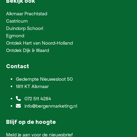
Bekijk ook
Alkmaar Prachtstad
Castricum
Duindorp Schoorl
Egmond
Ontdek Hart van Noord-Holland
Ontdek Dijk & Waard
Contact
Gedempte Nieuwesloot 50
1811 KT Alkmaar
072 511 4284
info@bergenmarketing.nl
Blijf op de hoogte
Meld je aan voor de nieuwsbrief