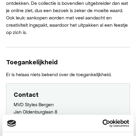
ontdekken. De collectie is bovendien uitgebreider dan wat
je online ziet, dus een bezoek is zeker de moeite waard.
Ook leuk: aankopen worden met veel aandacht en
creativiteit ingepakt, waardoor het uitpakken al een feestje
op zich is.
Toegankelijkheid
Er is helaas niets bekend over de toegankelijkheid.
Contact
MVD Styles Bergen
Jan Oldenburglaan 8
1861 JT Bergen Nh
072-785 44 30