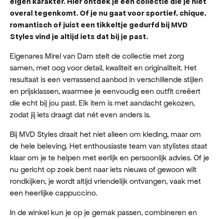
eigen karakter. Hier ontdek je een collectie die je niet
overal tegenkomt. Of je nu gaat voor sportief, chique,
romantisch of juist een tikkeltje gedurfd bij MVD
Styles vind je altijd iets dat bij je past.
Eigenares Mirel van Dam stelt de collectie met zorg
samen, met oog voor detail, kwaliteit en originaliteit. Het
resultaat is een verrassend aanbod in verschillende stijlen
en prijsklassen, waarmee je eenvoudig een outfit creëert
die echt bij jou past. Elk item is met aandacht gekozen,
zodat jij iets draagt dat nét even anders is.
Bij MVD Styles draait het niet alleen om kleding, maar om
de hele beleving. Het enthousiaste team van stylistes staat
klaar om je te helpen met eerlijk en persoonlijk advies. Of je
nu gericht op zoek bent naar iets nieuws of gewoon wilt
rondkijken, je wordt altijd vriendelijk ontvangen, vaak met
een heerlijke cappuccino.
In de winkel kun je op je gemak passen, combineren en