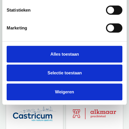
Statistieken
Marketing
Alles toestaan
Selectie toestaan
Weigeren