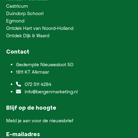
Castricum
Duindorp Schoorl
Egmond
Ontdek Hart van Noord-Holland
Ontdek Dijk & Waard
Contact
Gedempte Nieuwesloot 50
1811 KT Alkmaar
072 511 4284
info@bergenmarketing.nl
Blijf op de hoogte
Meld je aan voor de nieuwsbrief
E-mailadres